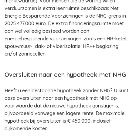
marktwaarde). Voor mensen die de woning willen
verduurzamen is extra leenruimte beschikbaar. Met
Energie Besparende Voorzieningen is de NHG-grens in
2025 477.000 euro. De extra financieringsruimte moet
dan wel volledig besteed worden aan
energiebesparende voorzieningen, zoals een HR-ketel,
spouwmuur-, dak- of vloerisolatie, HR++ beglazing
en/of zonnecellen.
Oversluiten naar een hypotheek met NHG
Heeft u een bestaande hypotheek zonder NHG? U kunt
deze oversluiten naar een hypotheek mét NHG op
voorwaarde dat de nieuwe hypotheek gunstiger is,
bijvoorbeeld vanwege een lagere rente. De maximale
hypotheek bij oversluiten is € 450.000, inclusief
bijkomende kosten.