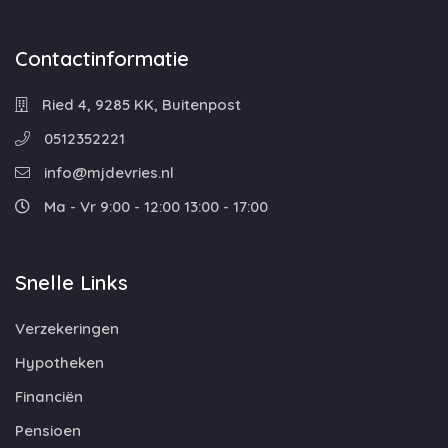
Contactinformatie
Ried 4, 9285 KK, Buitenpost
0512352221
info@mjdevries.nl
Ma - Vr 9:00 - 12:00 13:00 - 17:00
Snelle Links
Verzekeringen
Hypotheken
Financiën
Pensioen