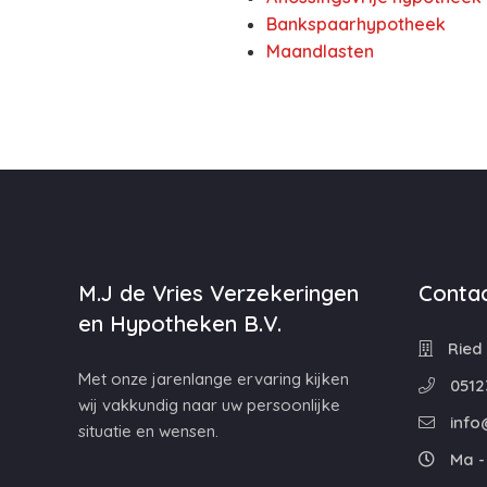
Bankspaarhypotheek
Maandlasten
M.J de Vries Verzekeringen
Contac
en Hypotheken B.V.
Ried 
Met onze jarenlange ervaring kijken
0512
wij vakkundig naar uw persoonlijke
info
situatie en wensen.
Ma - 