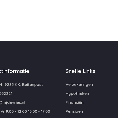
tinformatie
Snelle Links
4, 9285 KK, Buitenpost
Verzekeringen
352221
Hypotheken
@mjdevries.nl
Financiën
Vr 9:00 - 12:00 13:00 - 17:00
Pensioen