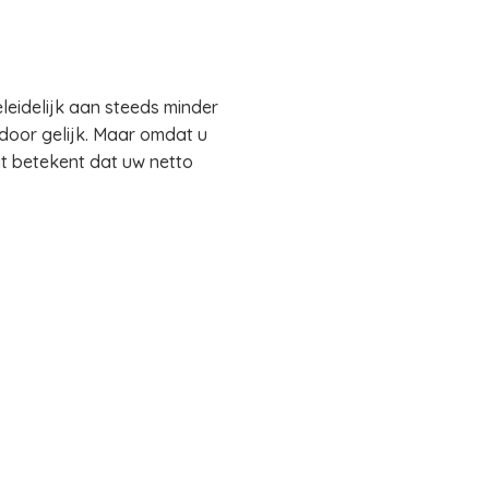
eidelijk aan steeds minder
rdoor gelijk. Maar omdat u
at betekent dat uw netto