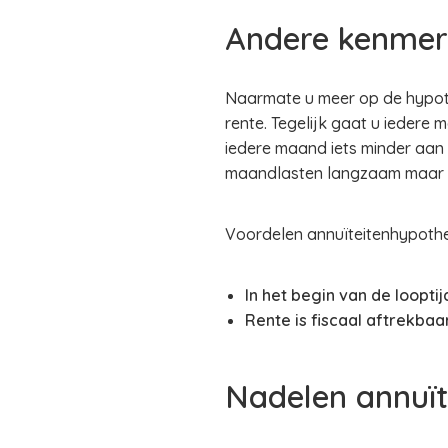
Andere kenmer
Naarmate u meer op de hypoth
rente. Tegelijk gaat u iedere
iedere maand iets minder aan 
maandlasten langzaam maar z
Voordelen annuïteitenhypoth
In het begin van de loopti
Rente is fiscaal aftrekbaar
Nadelen annuï