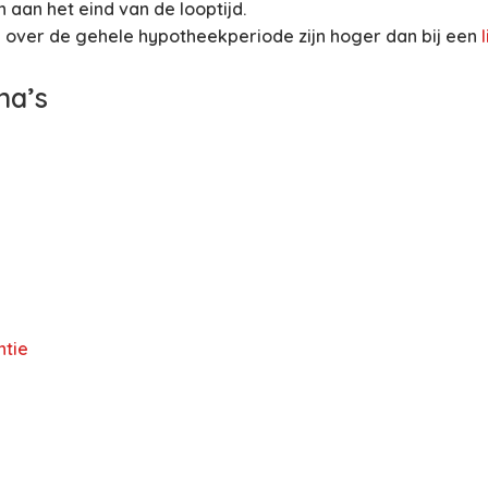
aan het eind van de looptijd.
 over de gehele hypotheekperiode zijn hoger dan bij een
na’s
ntie