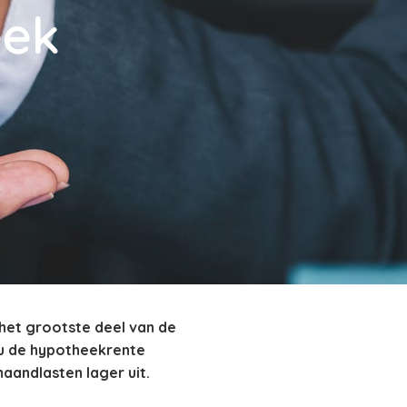
eek
 het grootste deel van de
 u de hypotheekrente
aandlasten lager uit.