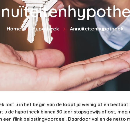
nuïteitenhypoth
Home
Hypotheek
Annuïteitenhypotheek
 lost u in het begin van de looptijd weinig af en bestaat
t u de hypotheek binnen 30 jaar stapsgewijs aflost, mag
n een flink belastingvoordeel. Daardoor vallen de netto m