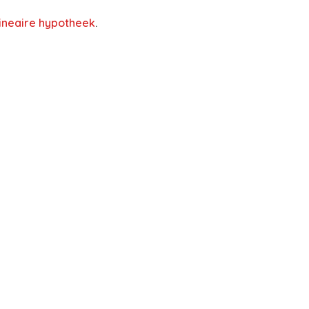
lineaire hypotheek
.