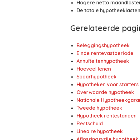
Hogere netto maandlasten 
De totale hypotheeklasten
Gerelateerde pagi
Beleggingshypotheek
Einde rentevastperiode
Annuïteitenhypotheek
Hoeveel lenen
Spaarhypotheek
Hypotheken voor starters
Overwaarde hypotheek
Nationale Hypotheekgara
Tweede hypotheek
Hypotheek rentestanden
Restschuld
Lineaire hypotheek
Aflossingsvrije hypotheek