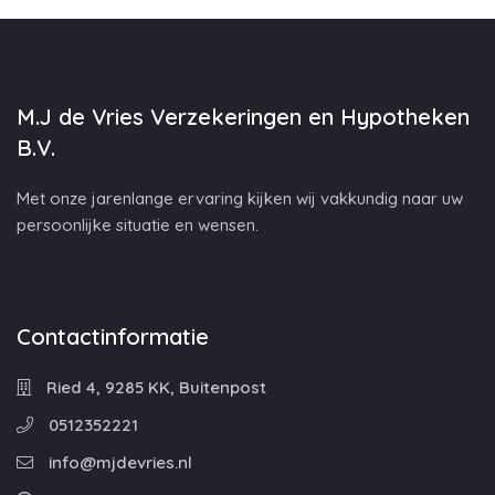
M.J de Vries Verzekeringen en Hypotheken
B.V.
Met onze jarenlange ervaring kijken wij vakkundig naar uw
persoonlijke situatie en wensen.
Contactinformatie
Ried 4, 9285 KK, Buitenpost
0512352221
info@mjdevries.nl