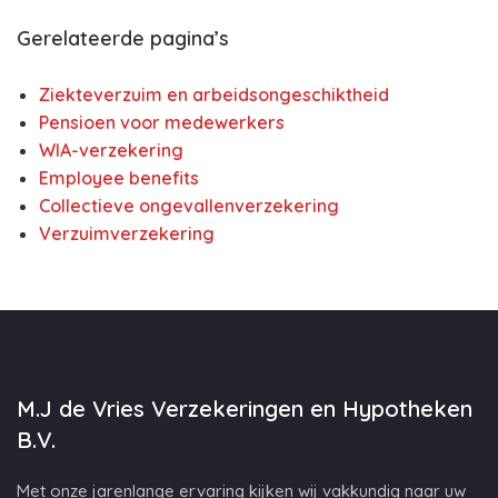
Gerelateerde pagina’s
Ziekteverzuim en arbeidsongeschiktheid
Pensioen voor medewerkers
WIA-verzekering
Employee benefits
Collectieve ongevallenverzekering
Verzuimverzekering
M.J de Vries Verzekeringen en Hypotheken
B.V.
Met onze jarenlange ervaring kijken wij vakkundig naar uw