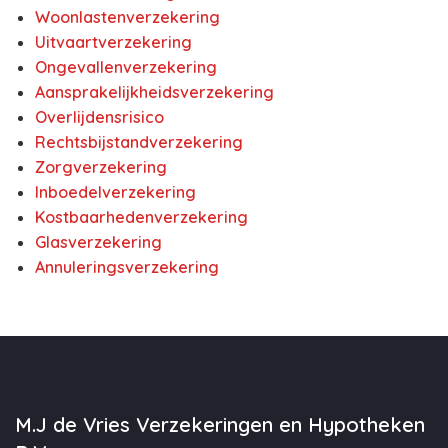
Woonlastenverzekering
Uitvaartverzekering
Ongevallenverzekering
Aansprakelijkheidsverzekering
Overlijdensrisico
Rechtsbijstandverzekering
Zorgverzekering
Inboedelverzekering
Kostbaarhedenverzekering
Glasverzekering
Annuleringsverzekering
M.J de Vries Verzekeringen en Hypotheken