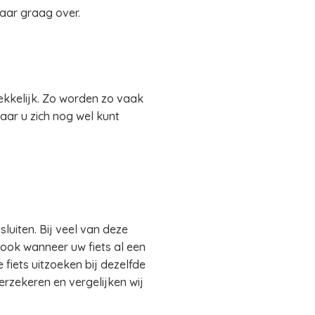
daar graag over.
rekkelijk. Zo worden zo vaak
aar u zich nog wel kunt
luiten. Bij veel van deze
, ook wanneer uw fiets al een
fiets uitzoeken bij dezelfde
verzekeren en vergelijken wij