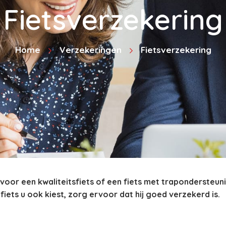
Fietsverzekering
Home
Verzekeringen
Fietsverzekering
oor een kwaliteitsfiets of een fiets met trapondersteu
fiets u ook kiest, zorg ervoor dat hij goed verzekerd is.