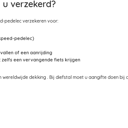
 u verzekerd?
eed-pedelec verzekeren voor:
 speed-pedelec)
vallen of een aanrijding
 zelfs een vervangende fiets krijgen
wereldwijde dekking . Bij diefstal moet u aangifte doen bij d