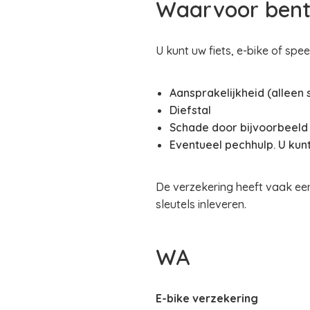
Waarvoor bent
U kunt uw fiets, e-bike of sp
Aansprakelijkheid (alleen
Diefstal
Schade door bijvoorbeeld 
Eventueel pechhulp. U kunt
De verzekering heeft vaak een 
sleutels inleveren.
WA
E-bike verzekering