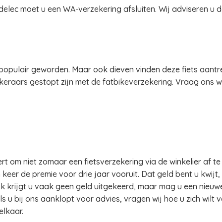
delec moet u een WA-verzekering afsluiten. Wij adviseren u 
el populair geworden. Maar ook dieven vinden deze fiets aant
eraars gestopt zijn met de fatbikeverzekering. Vraag ons w
om niet zomaar een fietsverzekering via de winkelier af te s
 keer de premie voor drie jaar vooruit. Dat geld bent u kwijt
k krijgt u vaak geen geld uitgekeerd, maar mag u een nieuwe 
ls u bij ons aanklopt voor advies, vragen wij hoe u zich wilt 
elkaar.