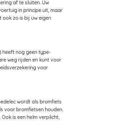
ring af te sluiten. Uw
ertuig in principe uit, maar
 ook zo is bij uw eigen
) heeft nog geen type-
re weg rijden en kunt voor
heidsverzekering voor
pedelec wordt als bromfiets
ls voor bromfietsen houden.
 Ook is een helm verplicht,