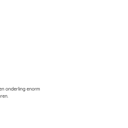
en onderling enorm
ren.