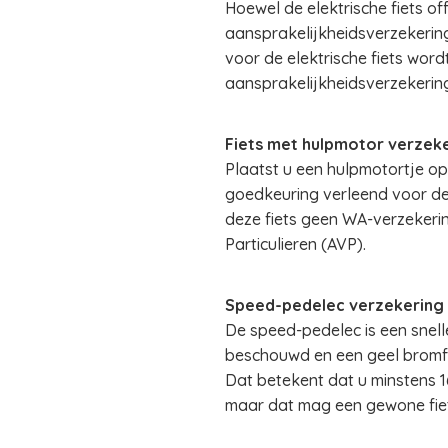
Hoewel de elektrische fiets of
aansprakelijkheidsverzekering
voor de elektrische fiets word
aansprakelijkheidsverzekering
Fiets met hulpmotor verzek
Plaatst u een hulpmotortje o
goedkeuring verleend voor de
deze fiets geen WA-verzekerin
Particulieren (AVP).
Speed-pedelec verzekering
De speed-pedelec is een snell
beschouwd en een geel bromfie
Dat betekent dat u minstens 16
maar dat mag een gewone fiet