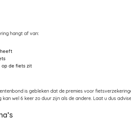
ring hangt af van:
 heeft
ets
op de fiets zit
ntenbond is gebleken dat de premies voor fietsverzekering
g kan wel 6 keer zo duur zijn als de andere. Laat u dus advise
na’s