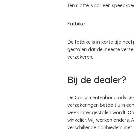
Ten slotte: voor een speed-pe
Fatbike
De fatbike is in korte tijd he
gestolen dat de meeste verzek
verzekeren.
Bij de dealer?
De Consumentenbond adviseert 
verzekeringen betaalt u in een
week later gestolen wordt. Oo
winkelier. Wij werken anders. A
verschillende aanbieders met 