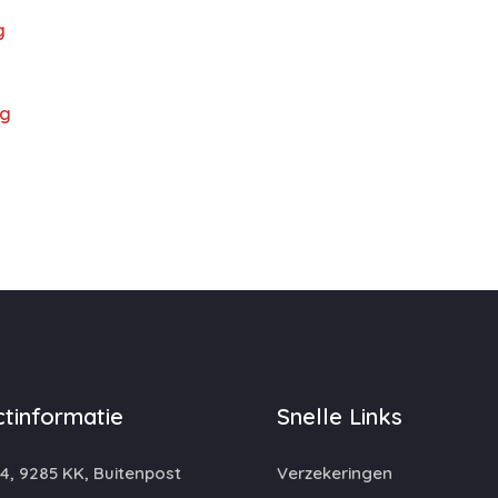
g
ng
tinformatie
Snelle Links
4, 9285 KK, Buitenpost
Verzekeringen