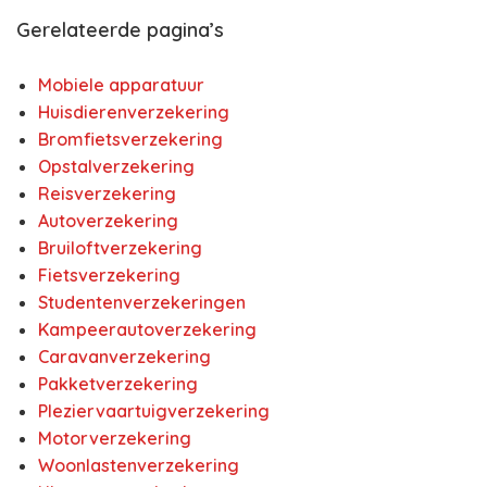
Gerelateerde pagina’s
Mobiele apparatuur
Huisdierenverzekering
Bromfietsverzekering
Opstalverzekering
Reisverzekering
Autoverzekering
Bruiloftverzekering
Fietsverzekering
Studentenverzekeringen
Kampeerautoverzekering
Caravanverzekering
Pakketverzekering
Pleziervaartuigverzekering
Motorverzekering
Woonlastenverzekering