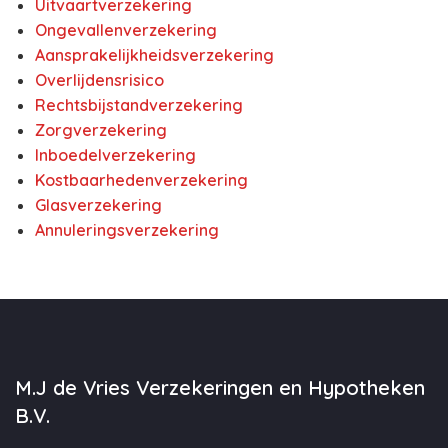
Uitvaartverzekering
Ongevallenverzekering
Aansprakelijkheidsverzekering
Overlijdensrisico
Rechtsbijstandverzekering
Zorgverzekering
Inboedelverzekering
Kostbaarhedenverzekering
Glasverzekering
Annuleringsverzekering
M.J de Vries Verzekeringen en Hypotheken
B.V.