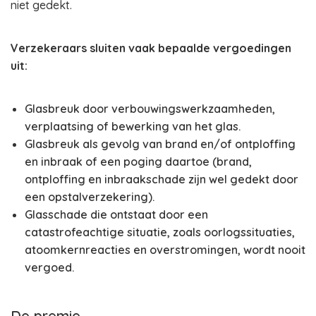
niet gedekt.
Verzekeraars sluiten vaak bepaalde vergoedingen
uit:
Glasbreuk door verbouwingswerkzaamheden,
verplaatsing of bewerking van het glas.
Glasbreuk als gevolg van brand en/of ontploffing
en inbraak of een poging daartoe (brand,
ontploffing en inbraakschade zijn wel gedekt door
een opstalverzekering).
Glasschade die ontstaat door een
catastrofeachtige situatie, zoals oorlogssituaties,
atoomkernreacties en overstromingen, wordt nooit
vergoed.
De premie