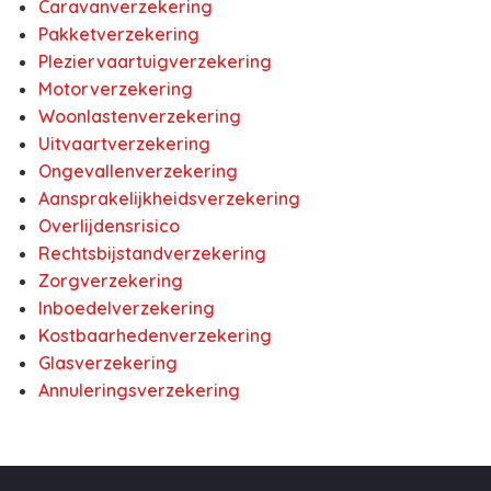
Caravanverzekering
Pakketverzekering
Pleziervaartuigverzekering
Motorverzekering
Woonlastenverzekering
Uitvaartverzekering
Ongevallenverzekering
Aansprakelijkheidsverzekering
Overlijdensrisico
Rechtsbijstandverzekering
Zorgverzekering
Inboedelverzekering
Kostbaarhedenverzekering
Glasverzekering
Annuleringsverzekering