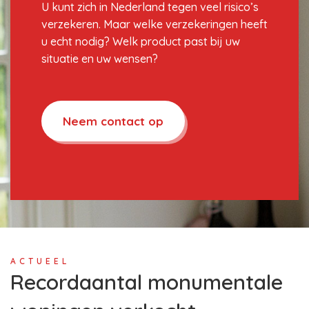
U kunt zich in Nederland tegen veel risico’s
verzekeren. Maar welke verzekeringen heeft
u echt nodig? Welk product past bij uw
situatie en uw wensen?
Neem contact op
ACTUEEL
Recordaantal monumentale