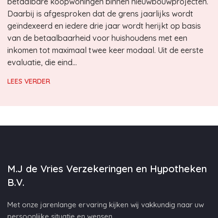
betaalbare koopwoningen binnen nieuwbouwprojecten.
Daarbij is afgesproken dat de grens jaarlijks wordt
geïndexeerd en iedere drie jaar wordt herijkt op basis
van de betaalbaarheid voor huishoudens met een
inkomen tot maximaal twee keer modaal. Uit de eerste
evaluatie, die eind…
LEES VERDER
M.J de Vries Verzekeringen en Hypotheken
B.V.
Met onze jarenlange ervaring kijken wij vakkundig naar uw
persoonlijke situatie en wensen.