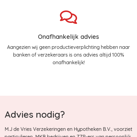
Onafhankelijk advies
Aangezien wij geen productieverplichting hebben naar
banken of verzekeraars is ons advies altijd 100%
onafhankelijk!
Advies nodig?
M.J de Vries Verzekeringen en Hypotheken B.V., voorziet
particulieren, MKB bedrijven en ZZP-ers van persoonlijk