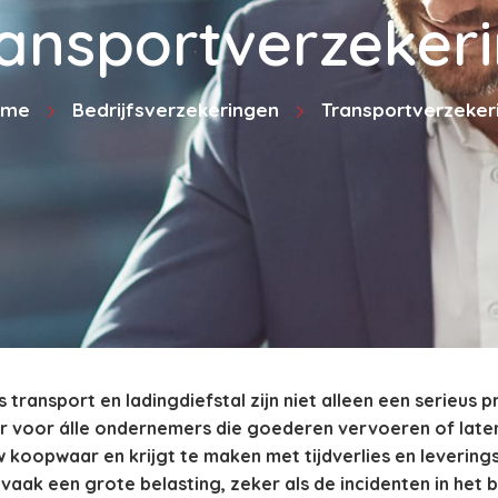
ansportverzeker
ome
Bedrijfsverzekeringen
Transportverzeker
transport en ladingdiefstal zijn niet alleen een serieus 
 voor álle ondernemers die goederen vervoeren of laten
uw koopwaar en krijgt te maken met tijdverlies en leverin
vaak een grote belasting, zeker als de incidenten in het b