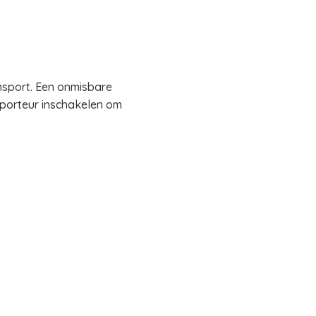
nsport. Een onmisbare
sporteur inschakelen om