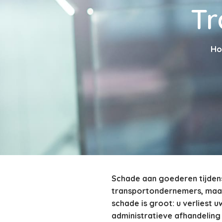
Tr
H
Schade aan goederen tijdens 
transportondernemers, maar
schade is groot: u verliest 
administratieve afhandeling 