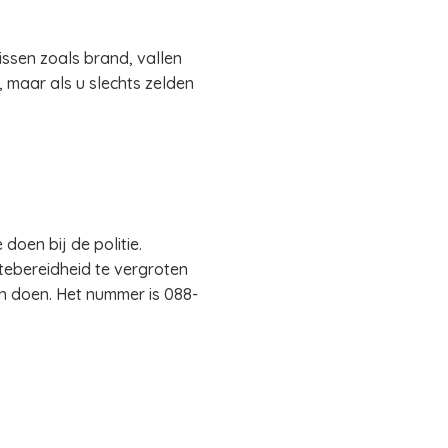
issen zoals brand, vallen
 maar als u slechts zelden
oen bij de politie.
ftebereidheid te vergroten
n doen. Het nummer is 088-