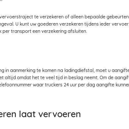
 vervoerstraject te verzekeren of alleen bepaalde gebeurten
ngeval. U kunt uw goederen verzekeren tijdens ieder vervoer,
 per transport een verzekering afsluiten.
in aanmerking te komen na ladingdiefstal, moet u aangifte d
t altijd omdat het te veel tijd in beslag neemt. Om de aangi
 telefoonnummer waar truckers 24 uur per dag aangifte kunne
eren laat vervoeren