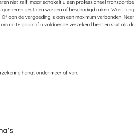
ren niet zelf, maar schakelt u een professioneel transportbed
e goederen gestolen worden of beschadigd raken. Want lang n
e. Of aan de vergoeding is aan een maximum verbonden. Ne
m na te gaan of u voldoende verzekerd bent en sluit als dat
rzekering hangt onder meer af van:
na’s