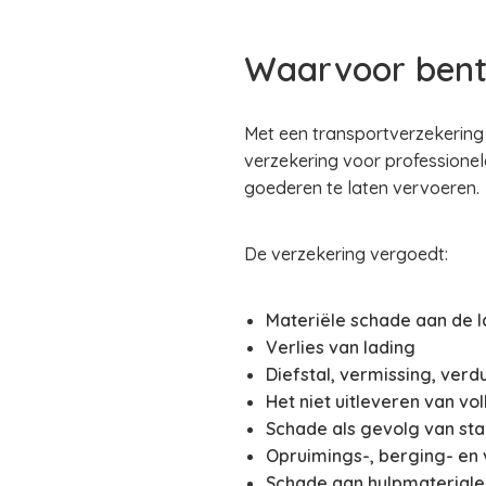
Waarvoor bent
Met een transportverzekering
verzekering voor professione
goederen te laten vervoeren.
De verzekering vergoedt:
Materiële schade aan de l
Verlies van lading
Diefstal, vermissing, verd
Het niet uitleveren van vo
Schade als gevolg van st
Opruimings-, berging- en 
Schade aan hulpmateriale