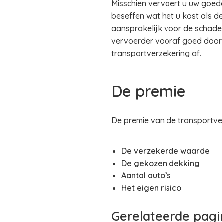
Misschien vervoert u uw goede
beseffen wat het u kost als d
aansprakelijk voor de schad
vervoerder vooraf goed door o
transportverzekering af.
De premie
De premie van de transportve
De verzekerde waarde
De gekozen dekking
Aantal auto’s
Het eigen risico
Gerelateerde pagi