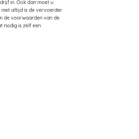
rijf in. Ook dan moet u
iet altijd is de vervoerder
em de voorwaarden van de
 nodig is zelf een