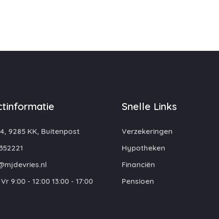
tinformatie
Snelle Links
4, 9285 KK, Buitenpost
Verzekeringen
352221
Hypotheken
@mjdevries.nl
Financiën
Vr 9:00 - 12:00 13:00 - 17:00
Pensioen