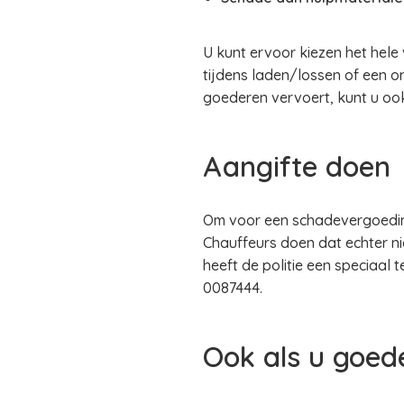
U kunt ervoor kiezen het hele
tijdens laden/lossen of een o
goederen vervoert, kunt u ook
Aangifte doen
Om voor een schadevergoeding 
Chauffeurs doen dat echter nie
heeft de politie een speciaal
0087444.
Ook als u goed