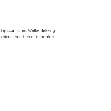
rijfsconflicten. Welke dekking
in dienst heeft en of bepaalde