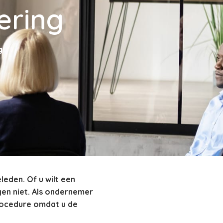
ering
g
leden. Of u wilt een
gen niet. Als ondernemer
 procedure omdat u de