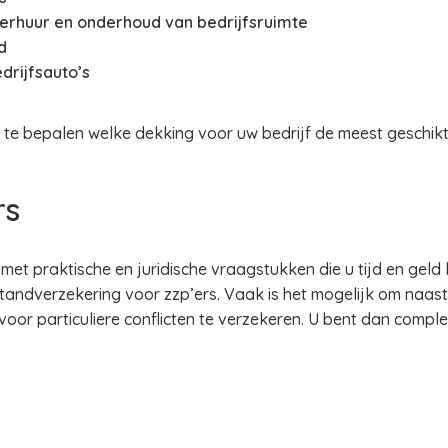
 verhuur en onderhoud van bedrijfsruimte
d
drijfsauto’s
 te bepalen welke dekking voor uw bedrijf de meest geschikte
rs
met praktische en juridische vraagstukken die u tijd en geld
standverzekering voor zzp’ers. Vaak is het mogelijk om naast
voor particuliere conflicten te verzekeren. U bent dan compl