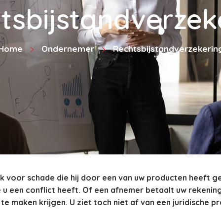
tsbijstandverzek
Home
Ondernemer
Rechtsbijstandverzekerin
ijk voor schade die hij door een van uw producten heeft ge
u een conflict heeft. Of een afnemer betaalt uw rekenin
n te maken krijgen. U ziet toch niet af van een juridische