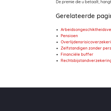
De premie die u betaalt, han
Gerelateerde pagi
Arbeidsongeschiktheidsve
Pensioen
Overlijdensrisicoverzeker
Zelfstandigen zonder pers
Financiële buffer
Rechtsbijstandverzekerin