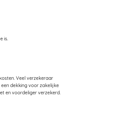
 is.
 kosten. Veel verzekeraar
 een dekking voor zakelijke
eet en voordeliger verzekerd.