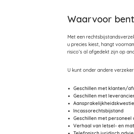
Waarvoor bent
Met een rechtsbijstandsverzeke
u precies kiest, hangt voornam
risico’s al afgedekt zijn op a
U kunt onder andere verzeker
Geschillen met klanten/a
Geschillen met leverancie
Aansprakelijkheidskwestie
Incassorechtsbijstand
Geschillen met personeel 
Verhaal van letsel- en ma
Telefonisch juridisch advie