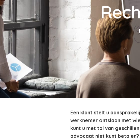
Rech
Een klant stelt u aansprakel
werknemer ontslaan met wie 
kunt u met tal van geschille
advocaat niet kunt betalen?