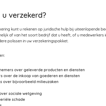
 u verzekerd?
ring kunt u rekenen op juridische hulp bij uiteenlopende bed
elijk af van het soort bedrijf dat u heeft, of u medewerkers 
ndere polissen in uw verzekeringspakket.
en:
fnemers over geleverde producten en diensten
rs over de inkoop van goederen en diensten
s over bijvoorbeeld milieuzaken
over sociale wetgeving
teriële schade
s