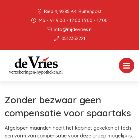
Ried 4, 9285 KK, Buitenpost
Ma - Vr 9:00 - 12:00 13:00 - 17:00
info@mjdevries.nl
0512352221
Zonder bezwaar geen
compensatie voor spaartaks
Afgelopen maanden heeft het kabinet gekeken of toch
een vorm van compensatie voor deze groep mogelijk is.