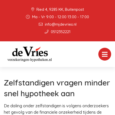
Ried 4, 9285 KK, Buitenpost
Ma - Vr 9:00 - 12:00 13:00 - 17:00
info@mjdevries.nl
0512352221
Zelfstandigen vragen minder
snel hypotheek aan
De daling onder zelfstandigen is volgens onderzoekers
het gevolg van de financiele onzekerheid tijdens de