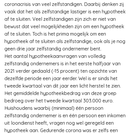
coronacrisis van veel zelfstandigen. Daarbij denken zij
vaak dat het als zelfstandige lastiger is een hypotheek
af te sluiten. Veel zelfstandigen zijn zich er niet van
bewust dat veel mogelijkheden zijn om een hypotheek
af te sluiten. Toch is het prima mogelijk om een
hypotheek af te sluiten als zelfstandige, ook als je nog
geen drie jaar zelfstandig ondernemer bent.
Het aantal hypotheekaanvragen van volledig
zelfstandig ondernemers is in het eerste halfjaar van
2021 verder gedaald (-15 procent) ten opzichte van
dezelfde periode een jaar eerder. Wel is er sinds het
tweede kwartaal van dit jaar een licht herstel te zien.
Het gemiddelde hypotheekbedrag van deze groep
bedroeg over het tweede kwartaal 303.000 euro.
Huishoudens waarbij (minimaal) één persoon
zelfstandig ondernemer is en één persoon een inkomen
uit loondienst heeft, vragen nog wel geregeld een
hypotheek aan. Gedurende corona was er zelfs een