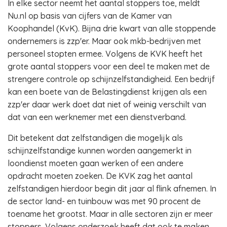
In elke sector neemt het aantal stoppers toe, meldt
Nu.nl op basis van cijfers van de Kamer van
Koophandel (KvK). Bijna drie kwart van alle stoppende
ondernemers is zzp'er. Maar ook mkb-bedrijven met
personeel stopten ermee. Volgens de KVK heeft het
grote aantal stoppers voor een deel te maken met de
strengere controle op schijnzelfstandigheid. Een bedrijf
kan een boete van de Belastingdienst krijgen als een
zzp'er daar werk doet dat niet of weinig verschilt van
dat van een werknemer met een dienstverband.
Dit betekent dat zelfstandigen die mogelijk als
schijnzelfstandige kunnen worden aangemerkt in
loondienst moeten gaan werken of een andere
opdracht moeten zoeken. De KVK zag het aantal
zelfstandigen hierdoor begin dit jaar al flink afnemen. In
de sector land- en tuinbouw was met 90 procent de
toename het grootst. Maar in alle sectoren zijn er meer
stoppers. Volgens onderzoek heeft dat ook te maken