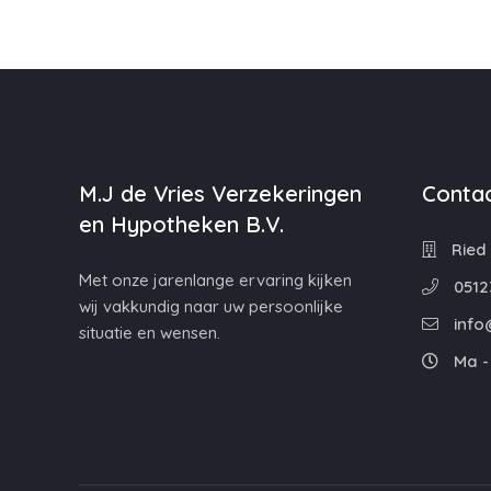
M.J de Vries Verzekeringen
Contac
en Hypotheken B.V.
Ried 
Met onze jarenlange ervaring kijken
0512
wij vakkundig naar uw persoonlijke
info
situatie en wensen.
Ma - 