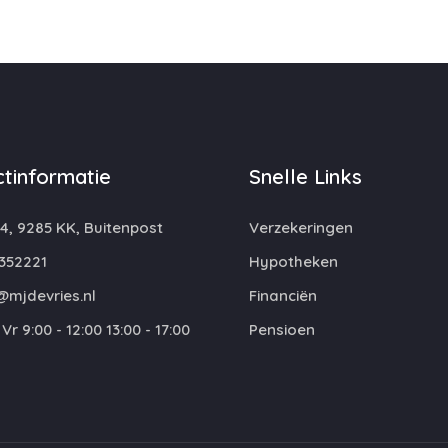
tinformatie
Snelle Links
4, 9285 KK, Buitenpost
Verzekeringen
352221
Hypotheken
@mjdevries.nl
Financiën
Vr 9:00 - 12:00 13:00 - 17:00
Pensioen