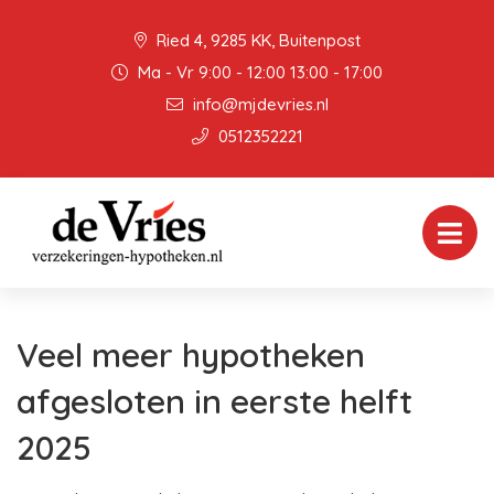
Ried 4, 9285 KK, Buitenpost
Ma - Vr 9:00 - 12:00 13:00 - 17:00
info@mjdevries.nl
0512352221
Veel meer hypotheken
afgesloten in eerste helft
2025