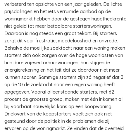
verbeterd ten opzichte van een jaar geleden. De lichte
prijsdalingen en het iets verruimde aanbod op de
woningmarkt hebben door de gestegen hypotheekrente
niet geleid tot meer betaalbare starterswoningen.
Daaraan is nog steeds een groot tekort. Bij starters
zorgt dit voor frustratie, moedeloosheid en onvrede.
Behalve de moeilijke zoektocht naar een woning maken
starters zich ook zorgen over de hoge woonlasten van
hun dure vrijesectorhuurwoningen, hun stijgende
energierekening en het feit dat ze daardoor niet meer
kunnen sparen. Sommige starters zijn zó negatief dat 3
op de 10 de zoektocht naar een eigen woning heeft
opgegeven. Vooral alleenstaande starters, met 62
procent de grootste groep, maken met één inkomen al
bij voorbaat nauwelijks kans op een koopwoning.
Driekwart van de koopstarters voelt zich ook niet
gesteund door de politiek in de problemen die zij
ervaren op de woningmarkt. Ze vinden dat de overheid