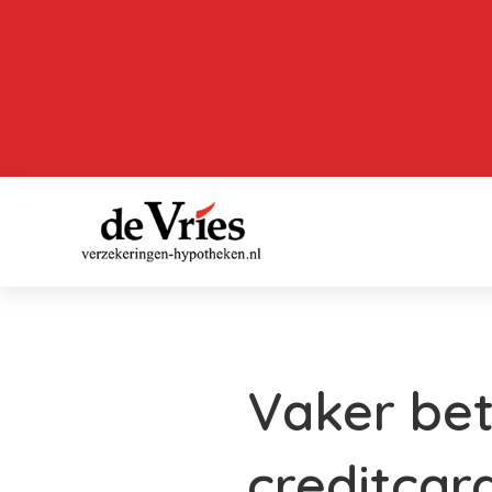
Vaker bet
creditcar