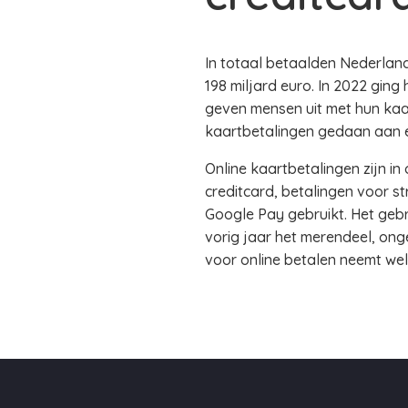
In totaal betaalden Nederland
198 miljard euro. In 2022 ging
geven mensen uit met hun kaa
kaartbetalingen gedaan aan ee
Online kaartbetalingen zijn 
creditcard, betalingen voor s
Google Pay gebruikt. Het gebru
vorig jaar het merendeel, ong
voor online betalen neemt wel