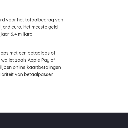
card voor het totaalbedrag van
iljard euro. Het meeste geld
aar 6,4 miljard
shops met een betaalpas of
 wallet zoals Apple Pay of
iljoen online kaartbetalingen
lariteit van betaalpassen