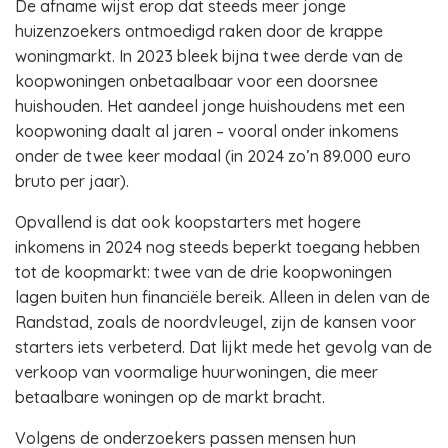
De afname wijst erop dat steeds meer jonge
huizenzoekers ontmoedigd raken door de krappe
woningmarkt. In 2023 bleek bijna twee derde van de
koopwoningen onbetaalbaar voor een doorsnee
huishouden. Het aandeel jonge huishoudens met een
koopwoning daalt al jaren – vooral onder inkomens
onder de twee keer modaal (in 2024 zo’n 89.000 euro
bruto per jaar).
Opvallend is dat ook koopstarters met hogere
inkomens in 2024 nog steeds beperkt toegang hebben
tot de koopmarkt: twee van de drie koopwoningen
lagen buiten hun financiële bereik. Alleen in delen van de
Randstad, zoals de noordvleugel, zijn de kansen voor
starters iets verbeterd. Dat lijkt mede het gevolg van de
verkoop van voormalige huurwoningen, die meer
betaalbare woningen op de markt bracht.
Volgens de onderzoekers passen mensen hun