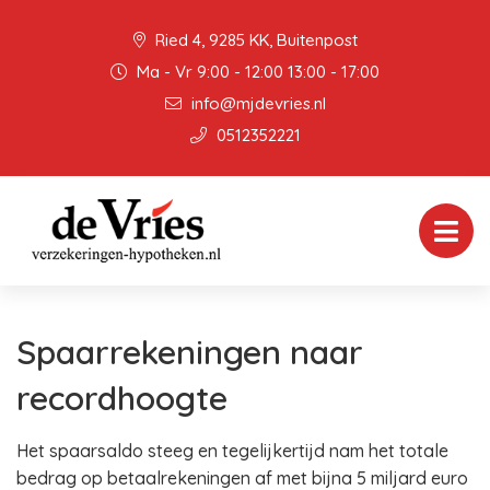
Ried 4, 9285 KK, Buitenpost
Ma - Vr 9:00 - 12:00 13:00 - 17:00
info@mjdevries.nl
0512352221
Spaarrekeningen naar
recordhoogte
Het spaarsaldo steeg en tegelijkertijd nam het totale
bedrag op betaalrekeningen af met bijna 5 miljard euro