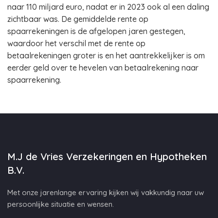
naar 110 miljard euro, nadat er in 2023 ook al een daling
zichtbaar was. De gemiddelde rente op
spaarrekeningen is de afgelopen jaren gestegen,
waardoor het verschil met de rente op
betaalrekeningen groter is en het aantrekkelijker is om
eerder geld over te hevelen van betaalrekening naar
spaarrekening.
M.J de Vries Verzekeringen en Hypotheken
B.V.
Met onze jarenlange ervaring kijken wij vakkundig naar uw
persoonlijke situatie en wensen.