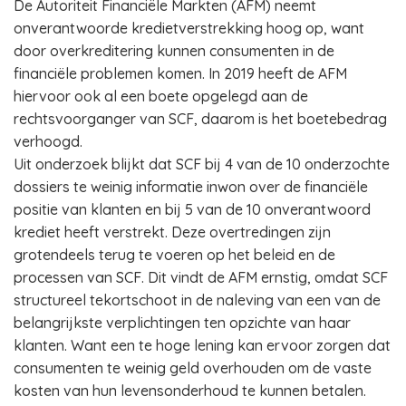
De Autoriteit Financiële Markten (AFM) neemt
onverantwoorde kredietverstrekking hoog op, want
door overkreditering kunnen consumenten in de
financiële problemen komen. In 2019 heeft de AFM
hiervoor ook al een boete opgelegd aan de
rechtsvoorganger van SCF, daarom is het boetebedrag
verhoogd.
Uit onderzoek blijkt dat SCF bij 4 van de 10 onderzochte
dossiers te weinig informatie inwon over de financiële
positie van klanten en bij 5 van de 10 onverantwoord
krediet heeft verstrekt. Deze overtredingen zijn
grotendeels terug te voeren op het beleid en de
processen van SCF. Dit vindt de AFM ernstig, omdat SCF
structureel tekortschoot in de naleving van een van de
belangrijkste verplichtingen ten opzichte van haar
klanten. Want een te hoge lening kan ervoor zorgen dat
consumenten te weinig geld overhouden om de vaste
kosten van hun levensonderhoud te kunnen betalen.