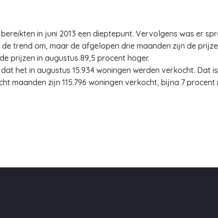
ereikten in juni 2013 een dieptepunt. Vervolgens was er spr
 de trend om, maar de afgelopen drie maanden zijn de prijz
 de prijzen in augustus 89,5 procent hoger.
at het in augustus 15.934 woningen werden verkocht. Dat is
acht maanden zijn 115.796 woningen verkocht, bijna 7 procent