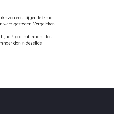
ake van een stijgende trend
en weer gestegen. Vergeleken
 bijna 3 procent minder dan
 minder dan in dezelfde