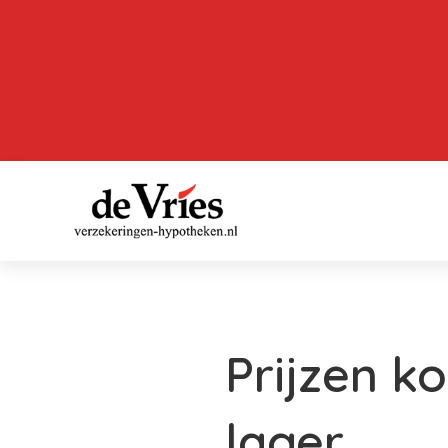
Prijzen k
lager