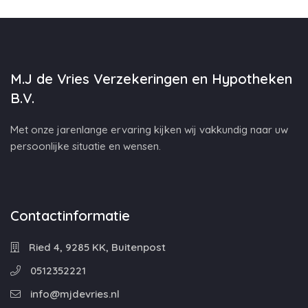
M.J de Vries Verzekeringen en Hypotheken
B.V.
Met onze jarenlange ervaring kijken wij vakkundig naar uw
persoonlijke situatie en wensen.
Contactinformatie
Ried 4, 9285 KK, Buitenpost
0512352221
info@mjdevries.nl