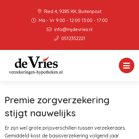
Ried 4, 9285 KK, Buitenpost
Ma - Vr 9:00 - 12:00 13:00 - 17:00
info@mjdevries.nl
0512352221
Premie zorgverzekering
stijgt nauwelijks
Er zijn wel grote prijsverschillen tussen verzekeraars.
Gemiddeld kost de basisverzekering volgend jaar