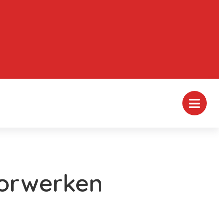
orwerken