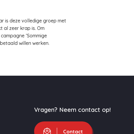
ar is deze volledige groep met
 al zeer krap is. Om
de campagne ‘Sommige
 betaald willen werken.
Vragen? Neem contact op!
Contact