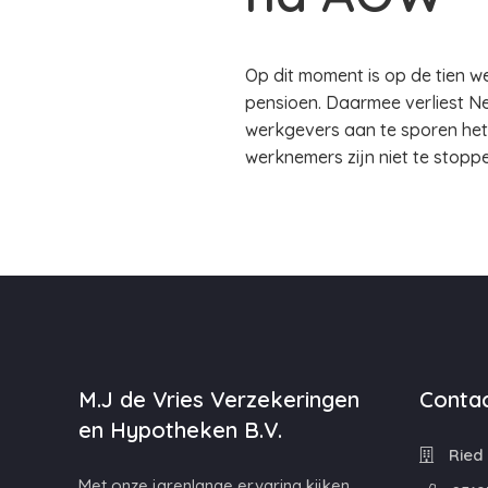
Op dit moment is op de tien w
pensioen. Daarmee verliest Ne
werkgevers aan te sporen he
werknemers zijn niet te stoppe
M.J de Vries Verzekeringen
Contac
en Hypotheken B.V.
Ried 
Met onze jarenlange ervaring kijken