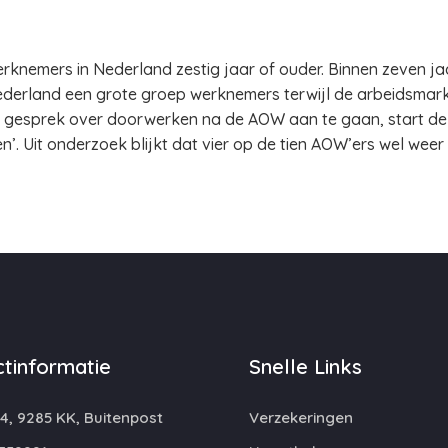
erknemers in Nederland zestig jaar of ouder. Binnen zeven ja
derland een grote groep werknemers terwijl de arbeidsmarkt
t gesprek over doorwerken na de AOW aan te gaan, start 
n’. Uit onderzoek blijkt dat vier op de tien AOW’ers wel weer
tinformatie
Snelle Links
4, 9285 KK, Buitenpost
Verzekeringen