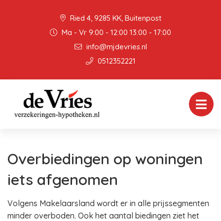
Ried 4, 9285 KK, Buitenpost
Ma - Vr 9:00 - 12:00 13:00 - 17:00
info@mjdevries.nl
0512352221
Overbiedingen op woningen
iets afgenomen
Volgens Makelaarsland wordt er in alle prijssegmenten
minder overboden. Ook het aantal biedingen ziet het