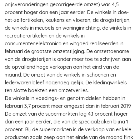
prijsveranderingen gecorrigeerde omzet) was 4,5
procent hoger dan een jaar eerder. De winkels in doe-
het-zelfartikelen, keukens en vloeren, de drogisterijen,
de winkels in meubels en woninginrichting, de winkels in
recreatie-artikelen en de winkels in
consumentenelektronica en witgoed realiseerden in
februari de grootste omzetstijging. De omzettoename
van de drogisterijen is onder meer toe te schrijven aan
de opvallend hoge verkopen aan het eind van de
maand. De omzet van de winkels in schoenen en
lederwaren bleef nagenoeg gelijk. De kledingwinkels
ten slotte boekten een omzetverlies.
De winkels in voedings- en genotmiddelen hebben in
februari 3,7 procent meer omgezet dan in februari 2019.
De omzet van de supermarkten lag 4,1 procent hoger
dan een jaar eerder, die van de speciaalzaken bijna 1
procent. Bij de supermarkten is de verkoop van enkele
producten zoals zeep aan het einde van de maand flink