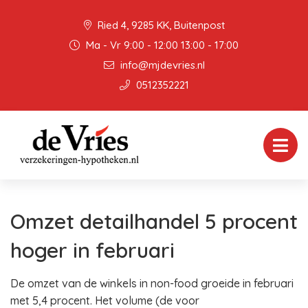
Ried 4, 9285 KK, Buitenpost
Ma - Vr 9:00 - 12:00 13:00 - 17:00
info@mjdevries.nl
0512352221
Omzet detailhandel 5 procent
hoger in februari
De omzet van de winkels in non-food groeide in februari
met 5,4 procent. Het volume (de voor