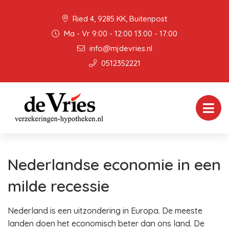
Ried 4, 9285 KK, Buitenpost
Ma - Vr 9:00 - 12:00 13:00 - 17:00
info@mjdevries.nl
0512352221
Nederlandse economie in een
milde recessie
Nederland is een uitzondering in Europa. De meeste
landen doen het economisch beter dan ons land. De