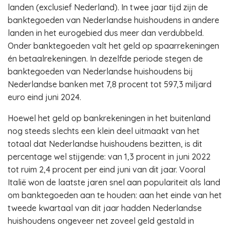
landen (exclusief Nederland). In twee jaar tijd zijn de
banktegoeden van Nederlandse huishoudens in andere
landen in het eurogebied dus meer dan verdubbeld.
Onder banktegoeden valt het geld op spaarrekeningen
én betaalrekeningen. In dezelfde periode stegen de
banktegoeden van Nederlandse huishoudens bij
Nederlandse banken met 7,8 procent tot 597,3 miljard
euro eind juni 2024.
Hoewel het geld op bankrekeningen in het buitenland
nog steeds slechts een klein deel uitmaakt van het
totaal dat Nederlandse huishoudens bezitten, is dit
percentage wel stijgende: van 1,3 procent in juni 2022
tot ruim 2,4 procent per eind juni van dit jaar. Vooral
Italië won de laatste jaren snel aan populariteit als land
om banktegoeden aan te houden: aan het einde van het
tweede kwartaal van dit jaar hadden Nederlandse
huishoudens ongeveer net zoveel geld gestald in