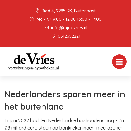
Ried 4, 9285 KK, Buitenpost
Ma - Vr 9:00 - 12:00 13:00 - 17:00
info@mjdevries.nl
0512352221
Nederlanders sparen meer in
het buitenland
In juni 2022 hadden Nederlandse huishoudens nog zo'n
7,3 miljard euro staan op bankrekeningen in eurozone-