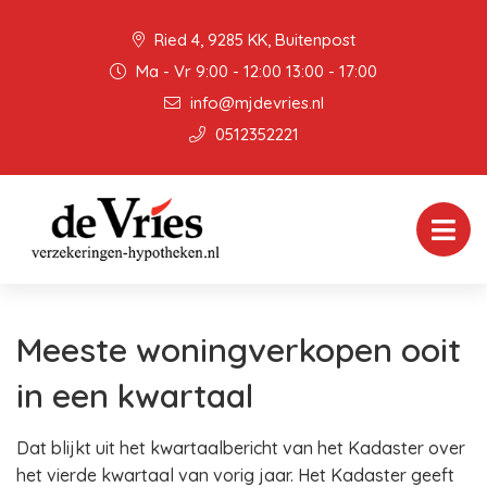
Ried 4, 9285 KK, Buitenpost
Ma - Vr 9:00 - 12:00 13:00 - 17:00
info@mjdevries.nl
0512352221
Meeste woningverkopen ooit
in een kwartaal
Dat blijkt uit het kwartaalbericht van het Kadaster over
het vierde kwartaal van vorig jaar. Het Kadaster geeft