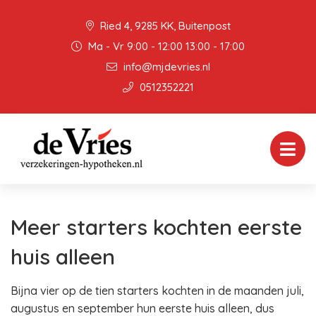
Ried 4, 9285 KK, Buitenpost
Ma - Vr 9:00 - 12:00 13:00 - 17:00
info@mjdevries.nl
0512352221
Meer starters kochten eerste
huis alleen
Bijna vier op de tien starters kochten in de maanden juli,
augustus en september hun eerste huis alleen, dus