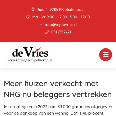
Ried 4, 9285 KK, Buitenpost
Ma - Vr 9:00 - 12:00 13:00 - 17:00
info@mjdevries.nl
0512352221
Meer huizen verkocht met
NHG nu beleggers vertrekken
In totaal zijn er in 2023 ruim 83.000 garanties afgegeven
voor de aankoop van een woning. Dat is 46 procent