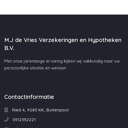
M.J de Vries Verzekeringen en Hypotheken
B.V.
Met onze jarenlange ervaring kijken wij vakkundig naar uw
persoonlijke situatie en wensen.
Contactinformatie
Ried 4, 9285 KK, Buitenpost
0512352221