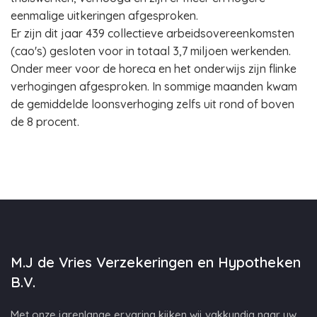
eenmalige uitkeringen afgesproken.
Er zijn dit jaar 439 collectieve arbeidsovereenkomsten
(cao's) gesloten voor in totaal 3,7 miljoen werkenden.
Onder meer voor de horeca en het onderwijs zijn flinke
verhogingen afgesproken. In sommige maanden kwam
de gemiddelde loonsverhoging zelfs uit rond of boven
de 8 procent.
M.J de Vries Verzekeringen en Hypotheken
B.V.
Met onze jarenlange ervaring kijken wij vakkundig naar uw