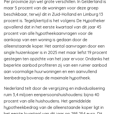
Per provincie zijn wel grote verschillen. In Gelderland is
maar 5 procent van de woningen voor deze groep
beschikbaar, terwijl dit in Zuid-Holland en Limburg 13
procent is. Tegelijkertijd is het volgens De Hypotheker
opvallend dat in het eerste kwartaal van dit jaar 45
procent van alle hypotheekaanvragen voor de
aankoop van een woning is gedaan door de
alleenstaande koper. Het aantal aanvragen door een
single huizenkoper is in 2025 met maar liefst 19 procent
gestegen ten opzichte van het jaar ervoor. Ondanks het
beperkte aanbod profiteren zij van een ruimer aanbod
aan voormalige huurwoningen en een aanvullend
leenbedrag bovenop de maximale hypotheek.
Nederland telt door de vergrijzing en individualisering
ruim 3,4 miljoen eenpersoonshuishoudens: bijna 40
procent van alle huishoudens. Het gemiddelde
hypotheekbedrag van de alleenstaande koper ligt in
het eerste kwartaal van dit jaar op 295.254 euro. Dit