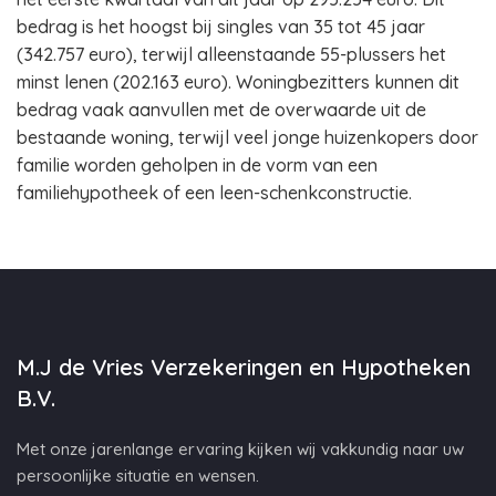
bedrag is het hoogst bij singles van 35 tot 45 jaar
(342.757 euro), terwijl alleenstaande 55-plussers het
minst lenen (202.163 euro). Woningbezitters kunnen dit
bedrag vaak aanvullen met de overwaarde uit de
bestaande woning, terwijl veel jonge huizenkopers door
familie worden geholpen in de vorm van een
familiehypotheek of een leen-schenkconstructie.
M.J de Vries Verzekeringen en Hypotheken
B.V.
Met onze jarenlange ervaring kijken wij vakkundig naar uw
persoonlijke situatie en wensen.