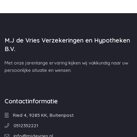
M.J de Vries Verzekeringen en Hypotheken
B.V.
Met onze jarenlange ervaring kijken wij vakkundig naar uw
persoonlijke situatie en wensen.
Contactinformatie
Ried 4, 9285 KK, Buitenpost
0512352221
info@mjdevries.nl