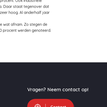
procent. Ook industriële
ca. Daar staat tegenover dat
 zeer hoog. Al anderhalf jaar
atie wat afnam. Zo stegen de
 10 procent werden genoteerd.
Vragen? Neem contact op!
Contact