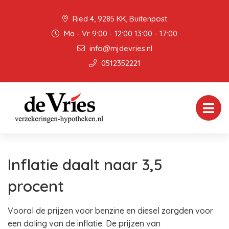
Ried 4, 9285 KK, Buitenpost
Ma - Vr 9:00 - 12:00 13:00 - 17:00
info@mjdevries.nl
0512352221
Inflatie daalt naar 3,5
procent
Vooral de prijzen voor benzine en diesel zorgden voor
een daling van de inflatie. De prijzen van