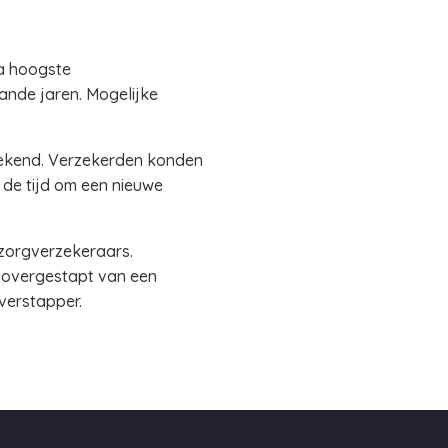
na hoogste
ande jaren. Mogelijke
s bekend. Verzekerden konden
 de tijd om een nieuwe
 zorgverzekeraars.
n overgestapt van een
overstapper.