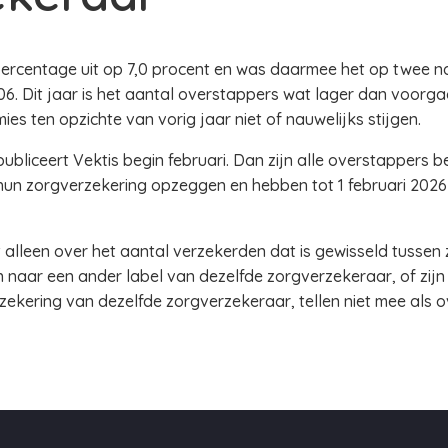
 percentage uit op 7,0 procent en was daarmee het op twee 
. Dit jaar is het aantal overstappers wat lager dan voorga
s ten opzichte van vorig jaar niet of nauwelijks stijgen.
 publiceert Vektis begin februari. Dan zijn alle overstapper
hun zorgverzekering opzeggen en hebben tot 1 februari 2026
alleen over het aantal verzekerden dat is gewisseld tussen
n naar een ander label van dezelfde zorgverzekeraar, of zij
rzekering van dezelfde zorgverzekeraar, tellen niet mee als 