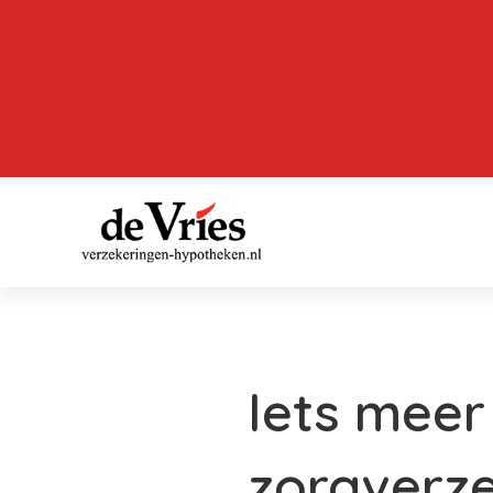
Iets meer
zorgverz