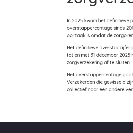
In 2025 kwam het definitieve
overstappercentage sinds 2006
oorzaak is omdat de zorgpremie
Het definitieve overstapcijfer
tot en met 31 december 2025 
zorgverzekering af te sluiten.
Het overstappercentage gaat 
Verzekerden die gewisseld zij
collectief naar een andere ve