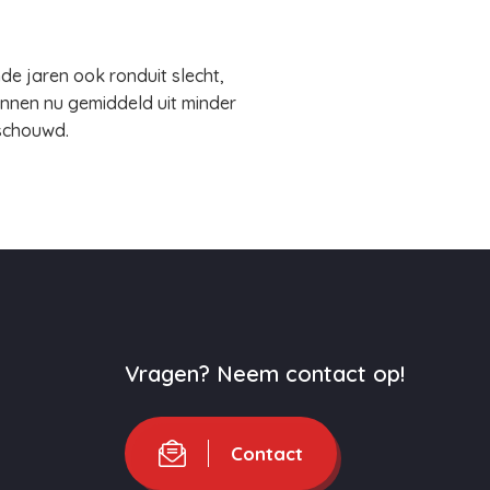
e jaren ook ronduit slecht,
nnen nu gemiddeld uit minder
eschouwd.
Vragen? Neem contact op!
Contact