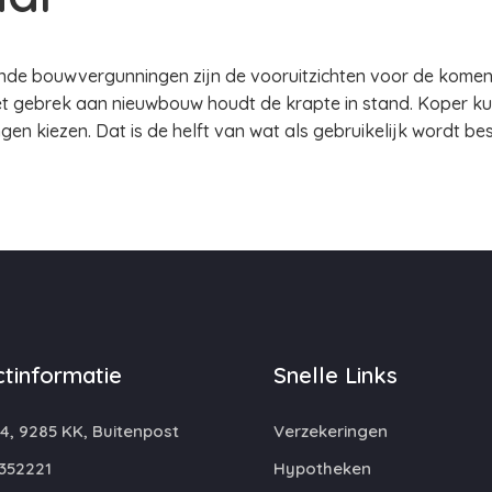
nde bouwvergunningen zijn de vooruitzichten voor de komend
t gebrek aan nieuwbouw houdt de krapte in stand. Koper ku
n kiezen. Dat is de helft van wat als gebruikelijk wordt b
tinformatie
Snelle Links
4, 9285 KK, Buitenpost
Verzekeringen
352221
Hypotheken