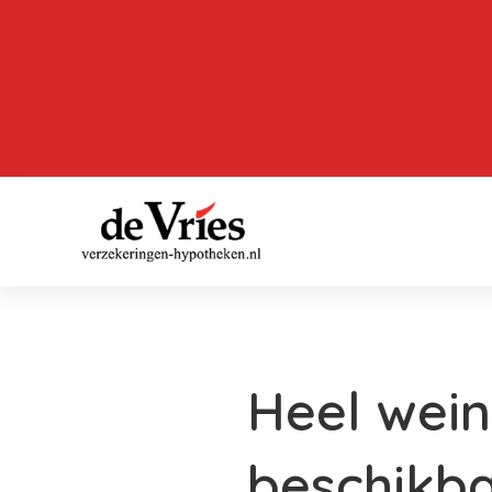
Heel wei
beschikb