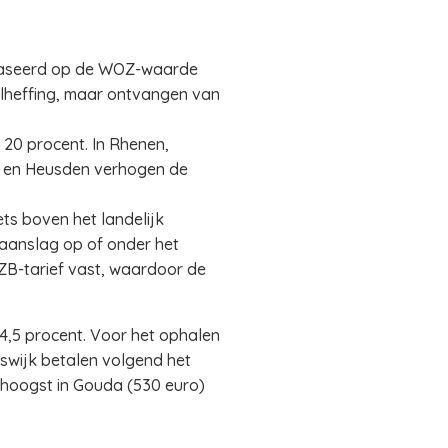
ebaseerd op de WOZ-waarde
oolheffing, maar ontvangen van
20 procent. In Rhenen,
e en Heusden verhogen de
ets boven het landelijk
B-aanslag op of onder het
OZB-tarief vast, waardoor de
 4,5 procent. Voor het ophalen
swijk betalen volgend het
t hoogst in Gouda (530 euro)