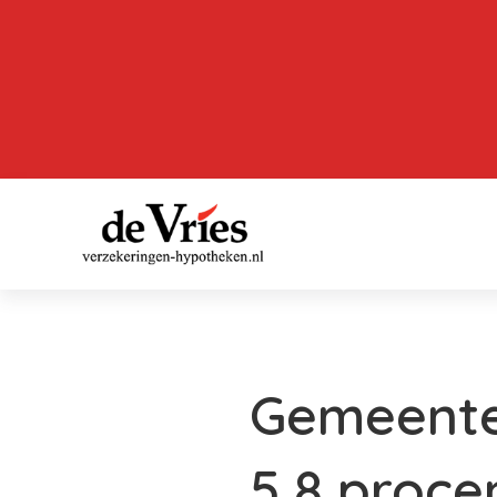
Gemeente
5,8 proce