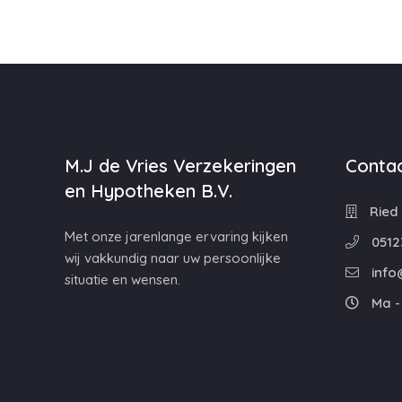
M.J de Vries Verzekeringen
Contac
en Hypotheken B.V.
Ried 
Met onze jarenlange ervaring kijken
0512
wij vakkundig naar uw persoonlijke
info
situatie en wensen.
Ma - 