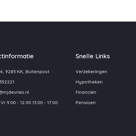
tinformatie
Snelle Links
4, 9285 KK, Buitenpost
Verzekeringen
352221
Hypotheken
@mjdevries.nl
Financiën
Vr 9:00 - 12:00 13:00 - 17:00
Pensioen