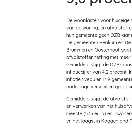
De woonlasten voor huiseige
van de woning, en afvalstoffe
hun gemeente geen OZB-aans
De gemeenten Renkum en De Bi
Brummen en Oosterhout gaat 
afvalstoffenheffing met meer 
Gemiddeld stijgt de OZB-aansla
inflatiecijfer van 4,2 procent
inflatieniveau en in 9 gemeen
onderlinge verschillen groot k
Gemiddeld stijgt de afvalstof
en verwerken van het huisafva
meeste (533 euro) en inwoners
en het laagst in Koggenland (