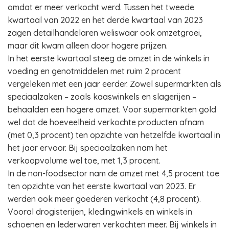
omdat er meer verkocht werd. Tussen het tweede
kwartaal van 2022 en het derde kwartaal van 2023
zagen detailhandelaren weliswaar ook omzetgroei,
maar dit kwam alleen door hogere prijzen.
In het eerste kwartaal steeg de omzet in de winkels in
voeding en genotmiddelen met ruim 2 procent
vergeleken met een jaar eerder. Zowel supermarkten als
speciaalzaken – zoals kaaswinkels en slagerijen –
behaalden een hogere omzet. Voor supermarkten gold
wel dat de hoeveelheid verkochte producten afnam
(met 0,3 procent) ten opzichte van hetzelfde kwartaal in
het jaar ervoor. Bij speciaalzaken nam het
verkoopvolume wel toe, met 1,3 procent.
In de non-foodsector nam de omzet met 4,5 procent toe
ten opzichte van het eerste kwartaal van 2023. Er
werden ook meer goederen verkocht (4,8 procent).
Vooral drogisterijen, kledingwinkels en winkels in
schoenen en lederwaren verkochten meer. Bij winkels in