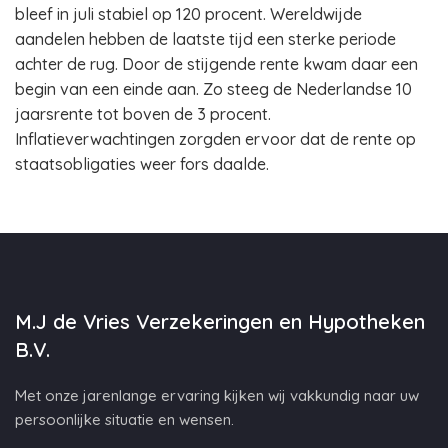
bleef in juli stabiel op 120 procent. Wereldwijde
aandelen hebben de laatste tijd een sterke periode
achter de rug. Door de stijgende rente kwam daar een
begin van een einde aan. Zo steeg de Nederlandse 10
jaarsrente tot boven de 3 procent.
Inflatieverwachtingen zorgden ervoor dat de rente op
staatsobligaties weer fors daalde.
M.J de Vries Verzekeringen en Hypotheken
B.V.
Met onze jarenlange ervaring kijken wij vakkundig naar uw
persoonlijke situatie en wensen.