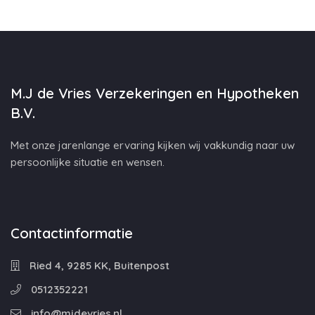
M.J de Vries Verzekeringen en Hypotheken
B.V.
Met onze jarenlange ervaring kijken wij vakkundig naar uw
persoonlijke situatie en wensen.
Contactinformatie
Ried 4, 9285 KK, Buitenpost
0512352221
info@mjdevries.nl