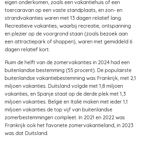
eigen onderkomen, zoals een vakantiehuis of een
toercaravan op een vaste standplaats, en zon- en
strandvakanties waren met 13 dagen relatief lang.
Recreatieve vakanties, waarbij recreatie, ontspanning
en plezier op de voorgrond staan (zoals bezoek aan
een attractiepark of shoppen), waren met gemiddeld 6
dagen relatief kort.
Ruim de helft van de zomervakanties in 2024 had een
buitenlandse bestemming (55 procent). De populairste
buitenlandse vakantiebestemming was Frankrijk, met 2,1
miljoen vakanties. Duitsland volgde met 1,8 miljoen
vakanties, en Spanje staat op de derde plek met 1,3
miljoen vakanties. België en Italië maken met ieder 1,1
miljoen vakanties de top vijf van buitenlandse
zomerbestemmingen compleet. In 2021 en 2022 was
Frankrijk ook het favoriete zomervakantieland, in 2023
was dat Duitsland.