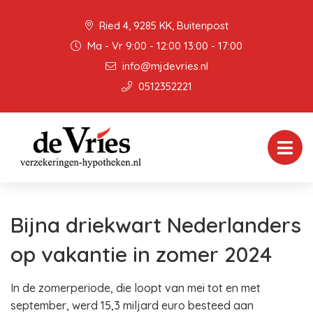
Ried 4, 9285 KK, Buitenpost
Ma - Vr 9:00 - 12:00 13:00 - 17:00
info@mjdevries.nl
0512352221
Bijna driekwart Nederlanders
op vakantie in zomer 2024
In de zomerperiode, die loopt van mei tot en met
september, werd 15,3 miljard euro besteed aan