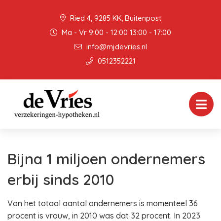
Ried 4, 9285 KK, Buitenpost
Ma - Vr 9:00 - 12:00 13:00 - 17:00
info@mjdevries.nl
0512352221
Bijna 1 miljoen ondernemers
erbij sinds 2010
Van het totaal aantal ondernemers is momenteel 36
procent is vrouw, in 2010 was dat 32 procent. In 2023