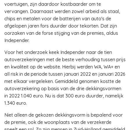
voertuigen, zijn daardoor kostbaarder om te
vervangen. Daarnaast werden zowel arbeid als staal,
chips en metalen voor de batterijen van auto's de
afgelopen jaren fors duurder door tekorten. Dat zijn
oorzaken van de forse stijging van de premies, aldus
Independer.
Voor het onderzoek keek Independer naar de tien
autoverzekeringen met de beste verhouding tussen prijs
en kwaliteit op de website. Hierbij werden WA, WA+ en
all risk in de periode tussen januari 2022 en januari 2026
met elkaar vergeleken. Gemiddeld genomen kostte de
autoverzekering op basis van de drie dekkingsvormen
in 2022 1.040 euro. Nu is dat 300 euro duurder, namelijk
1.340 euro.
Niet alleen de gekozen dekkingsvorm is bepalend voor
de premie, ook de woonplaats van de verzekerde
speelt een rol. Zo zijn mensen in Zuid-Holland gemiddeld