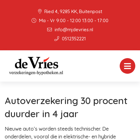
Ried 4, 9285 KK, Buitenpost
Ma - Vr 9:00 - 12:00 13:00 - 17:00
info@mjdevries.nl
0512352221
Autoverzekering 30 procent
duurder in 4 jaar
Nieuwe auto’s worden steeds technischer. De
onderdelen, vooral die in elektrische- en hybride