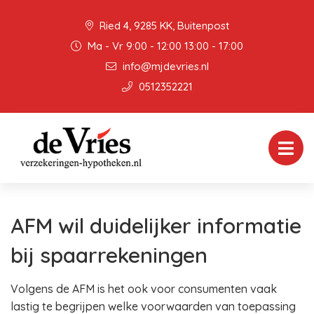
Ried 4, 9285 KK, Buitenpost
Ma - Vr 9:00 - 12:00 13:00 - 17:00
info@mjdevries.nl
0512352221
AFM wil duidelijker informatie
bij spaarrekeningen
Volgens de AFM is het ook voor consumenten vaak
lastig te begrijpen welke voorwaarden van toepassing