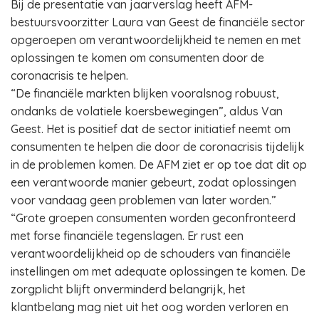
Bij de presentatie van jaarverslag heeft AFM-
bestuursvoorzitter Laura van Geest de financiële sector
opgeroepen om verantwoordelijkheid te nemen en met
oplossingen te komen om consumenten door de
coronacrisis te helpen.
“De financiële markten blijken vooralsnog robuust,
ondanks de volatiele koersbewegingen”, aldus Van
Geest. Het is positief dat de sector initiatief neemt om
consumenten te helpen die door de coronacrisis tijdelijk
in de problemen komen. De AFM ziet er op toe dat dit op
een verantwoorde manier gebeurt, zodat oplossingen
voor vandaag geen problemen van later worden.”
“Grote groepen consumenten worden geconfronteerd
met forse financiële tegenslagen. Er rust een
verantwoordelijkheid op de schouders van financiële
instellingen om met adequate oplossingen te komen. De
zorgplicht blijft onverminderd belangrijk, het
klantbelang mag niet uit het oog worden verloren en