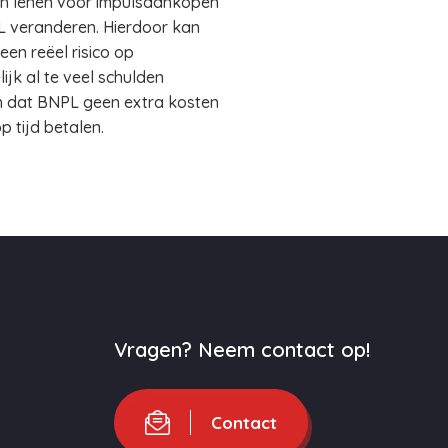
ch lenen voor impulsaankopen
PL veranderen. Hierdoor kan
en reëel risico op
jk al te veel schulden
n dat BNPL geen extra kosten
p tijd betalen.
Vragen? Neem contact op!
Contact