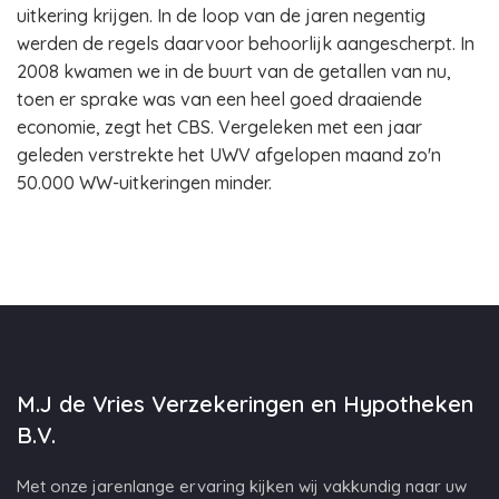
uitkering krijgen. In de loop van de jaren negentig
werden de regels daarvoor behoorlijk aangescherpt. In
2008 kwamen we in de buurt van de getallen van nu,
toen er sprake was van een heel goed draaiende
economie, zegt het CBS. Vergeleken met een jaar
geleden verstrekte het UWV afgelopen maand zo'n
50.000 WW-uitkeringen minder.
M.J de Vries Verzekeringen en Hypotheken
B.V.
Met onze jarenlange ervaring kijken wij vakkundig naar uw