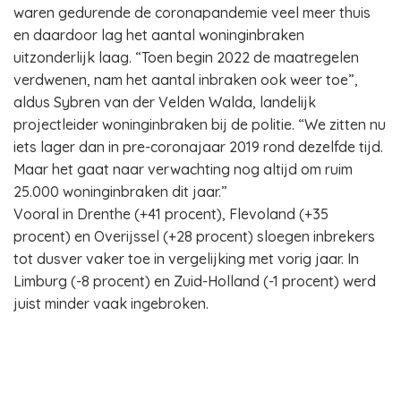
waren gedurende de coronapandemie veel meer thuis
en daardoor lag het aantal woninginbraken
uitzonderlijk laag. “Toen begin 2022 de maatregelen
verdwenen, nam het aantal inbraken ook weer toe”,
aldus Sybren van der Velden Walda, landelijk
projectleider woninginbraken bij de politie. “We zitten nu
iets lager dan in pre-coronajaar 2019 rond dezelfde tijd.
Maar het gaat naar verwachting nog altijd om ruim
25.000 woninginbraken dit jaar.”
Vooral in Drenthe (+41 procent), Flevoland (+35
procent) en Overijssel (+28 procent) sloegen inbrekers
tot dusver vaker toe in vergelijking met vorig jaar. In
Limburg (-8 procent) en Zuid-Holland (-1 procent) werd
juist minder vaak ingebroken.