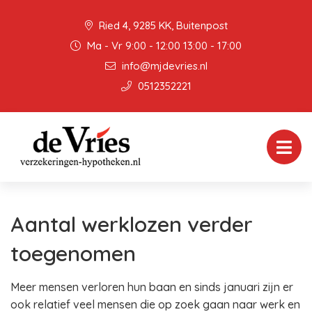
Ried 4, 9285 KK, Buitenpost
Ma - Vr 9:00 - 12:00 13:00 - 17:00
info@mjdevries.nl
0512352221
Aantal werklozen verder
toegenomen
Meer mensen verloren hun baan en sinds januari zijn er
ook relatief veel mensen die op zoek gaan naar werk en