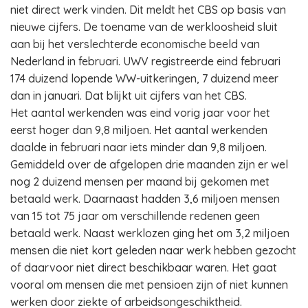
niet direct werk vinden. Dit meldt het CBS op basis van
nieuwe cijfers. De toename van de werkloosheid sluit
aan bij het verslechterde economische beeld van
Nederland in februari. UWV registreerde eind februari
174 duizend lopende WW-uitkeringen, 7 duizend meer
dan in januari. Dat blijkt uit cijfers van het CBS.
Het aantal werkenden was eind vorig jaar voor het
eerst hoger dan 9,8 miljoen. Het aantal werkenden
daalde in februari naar iets minder dan 9,8 miljoen.
Gemiddeld over de afgelopen drie maanden zijn er wel
nog 2 duizend mensen per maand bij gekomen met
betaald werk. Daarnaast hadden 3,6 miljoen mensen
van 15 tot 75 jaar om verschillende redenen geen
betaald werk. Naast werklozen ging het om 3,2 miljoen
mensen die niet kort geleden naar werk hebben gezocht
of daarvoor niet direct beschikbaar waren. Het gaat
vooral om mensen die met pensioen zijn of niet kunnen
werken door ziekte of arbeidsongeschiktheid.